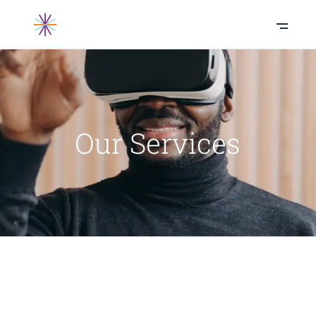
Our Services